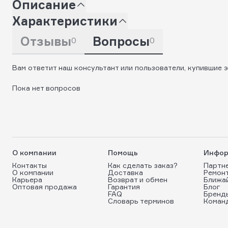
Описание
Характеристики
Отзывы
Вопросы
0
0
Вам ответит наш консультант или пользователи, купившие э
Пока нет вопросов
О компании
Помощь
Инфор
Контакты
Как сделать заказ?
Партн
О компании
Доставка
Ремон
Карьера
Возврат и обмен
Ближа
Оптовая продажа
Гарантия
Блог
FAQ
Бренд
Словарь терминов
Коман