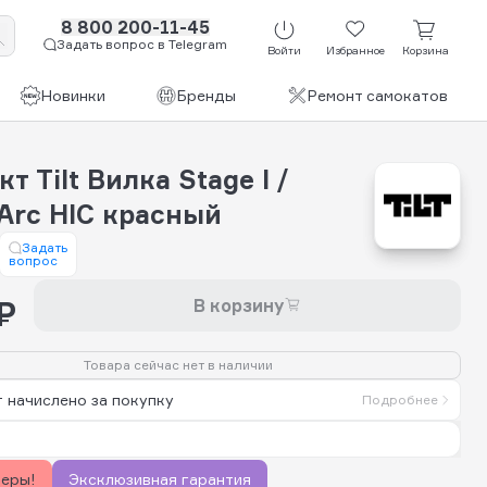
8 800 200-11-45
Задать вопрос в Telegram
Войти
Избранное
Корзина
Новинки
Бренды
Ремонт самокатов
т Tilt Вилка Stage I /
Arc HIC красный
Задать
вопрос
₽
В корзину
Товара сейчас нет в наличии
 начислено за покупку
Подробнее
керы!
Эксклюзивная гарантия