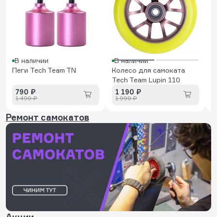
В наличии
В наличии
Пеги Tech Team TN
Колесо для самоката
Tech Team Lupin 110
790 ₽
1 190 ₽
1 490 ₽
1 990 ₽
Ремонт самокатов
Акции