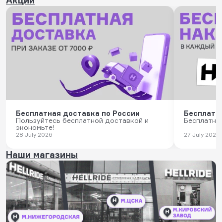
Бесплатная доставка по России
Бесплатн
Пользуйтесь бесплатной доставкой и
Бесплатны
экономьте!
28 July 2026
27 July 2026
Наши магазины