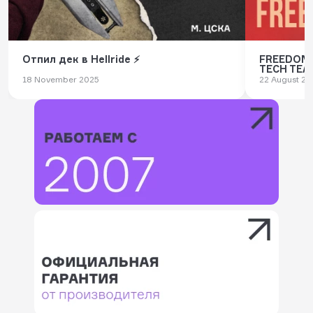
Отпил дек в Hellride ⚡️
FREEDOM 
TECH TEA
18 November 2025
22 August 20