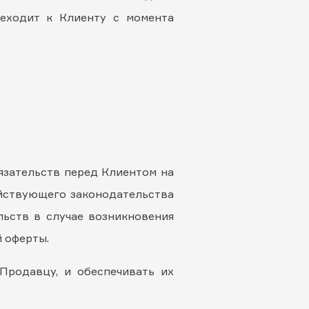
реходит к Клиенту с момента
бязательств перед Клиентом на
ействующего законодательства
льств в случае возникновения
й оферты.
Продавцу, и обеспечивать их