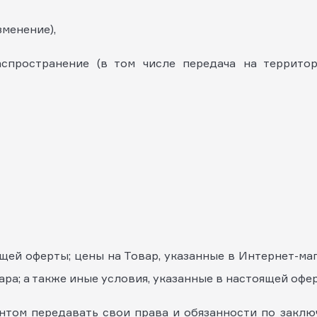
менение),
транение (в том числе передача на территор
ящей оферты; цены на Товар, указанные в Интернет-ма
ра; а также иные условия, указанные в настоящей офе
иентом передавать свои права и обязанности по зак