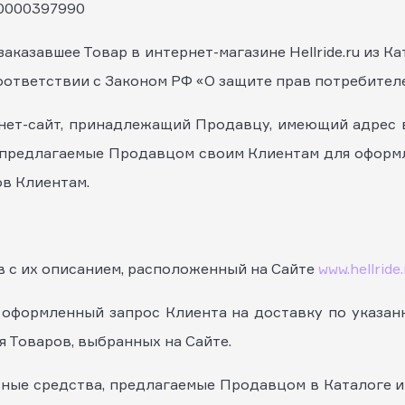
70000397990
 заказавшее Товар в интернет-магазине Hellride.ru из К
ответствии с Законом РФ «О защите прав потребителе
ернет-сайт, принадлежащий Продавцу, имеющий адрес
 предлагаемые Продавцом своим Клиентам для оформле
ов Клиентам.
ов с их описанием, расположенный на Сайте
www.hellride.
м оформленный запрос Клиента на доставку по указан
я Товаров, выбранных на Сайте.
ьные средства, предлагаемые Продавцом в Каталоге ин