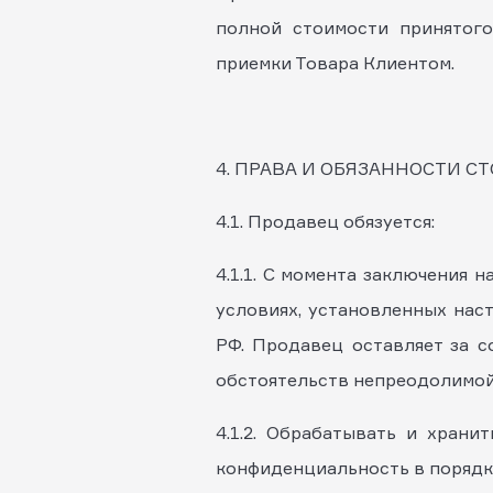
полной стоимости принятого
приемки Товара Клиентом.
4. ПРАВА И ОБЯЗАННОСТИ С
4.1. Продавец обязуется:
4.1.1. С момента заключения 
условиях, установленных нас
РФ. Продавец оставляет за с
обстоятельств непреодолимой 
4.1.2. Обрабатывать и храни
конфиденциальность в порядк