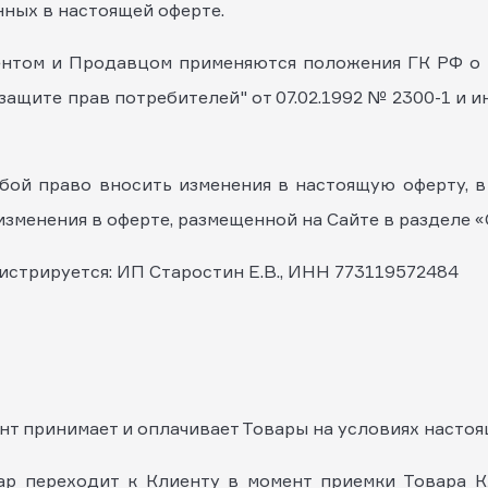
нных в настоящей оферте.
ентом и Продавцом применяются положения ГК РФ о 
О защите прав потребителей" от 07.02.1992 № 2300-1 и 
обой право вносить изменения в настоящую оферту, в 
зменения в оферте, размещенной на Сайте в разделе «
нистрируется: ИП Старостин Е.В., ИНН 773119572484
ент принимает и оплачивает Товары на условиях насто
ар переходит к Клиенту в момент приемки Товара 