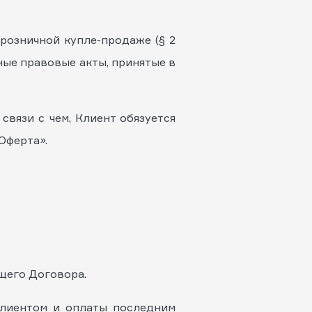
розничной купле-продаже (§ 2
иные правовые акты, принятые в
связи с чем, Клиент обязуется
Оферта».
ящего Договора.
Клиентом и оплаты последним