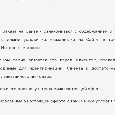
я Заказа на Сайте - ознакомиться с содержанием и
 с иными условиями, указанными на Сайте, в то
Интернет-магазине.
авцом своих обязательств перед Клиентом, посл
ходимые для идентификации Клиента и достаточн
 заказанного им Товара.
вар и его доставку на условиях настоящей оферты.
ановленные в настоящей оферте, а также иные условия, 