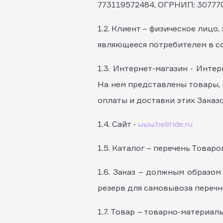
773119572484, ОГРНИП: 3077
1.2. Клиент – физическое лицо,
являющееся потребителем в со
1.3. Интернет-магазин - Инт
На нем представлены товары,
оплаты и доставки этих Заказ
1.4. Сайт -
www.hellride.ru
1.5. Каталог – перечень Товар
1.6. Заказ – должным образо
резерв для самовывоза перечн
1.7. Товар – товарно-материал