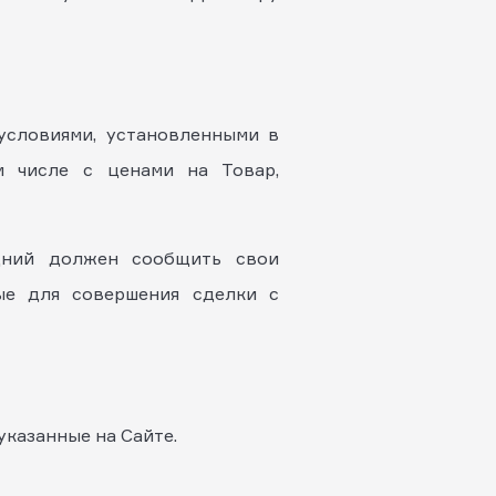
 условиями, установленными в
м числе с ценами на Товар,
едний должен сообщить свои
ые для совершения сделки с
указанные на Сайте.