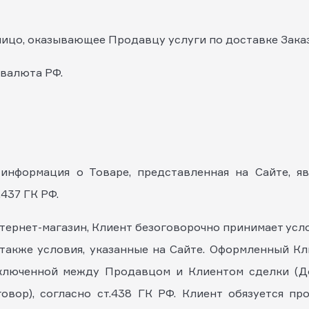
 лицо, оказывающее Продавцу услуги по доставке Зака
я валюта РФ.
 информация о Товаре, представленная на Сайте, я
.437 ГК РФ.
Интернет-магазин, Клиент безоговорочно принимает усл
 также условия, указанные на Сайте. Оформленный Кл
ключенной между Продавцом и Клиентом сделки (До
овор), согласно ст.438 ГК РФ. Клиент обязуется пр