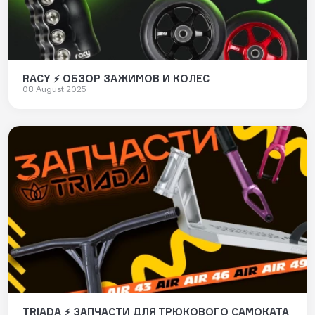
RACY ⚡ ОБЗОР ЗАЖИМОВ И КОЛЕС
08 August 2025
TRIADA ⚡ ЗАПЧАСТИ ДЛЯ ТРЮКОВОГО САМОКАТА