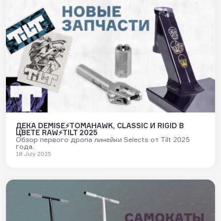
ДЕКА DEMISE⚡TOMAHAWK, CLASSIC И RIGID В
ЦВЕТЕ RAW⚡TILT 2025
Обзор первого дропа линейки Selects от Tilt 2025
года.
18 July 2025