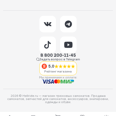
8 800 200-11-45
Задать вопрос в Telegram
5,0
Рейтинг магазина
Мы принимаем к оплате:
2026 © Hellride.ru — магазин трюковых самокатов. Продажа
самокатов, запчастей для самокатов, аксессуаров, экипировки,
одежды и обуви.