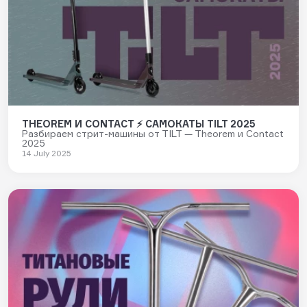
THEOREM И CONTACT ⚡ САМОКАТЫ TILT 2025
Разбираем стрит-машины от TILT — Theorem и Contact
2025
14 July 2025