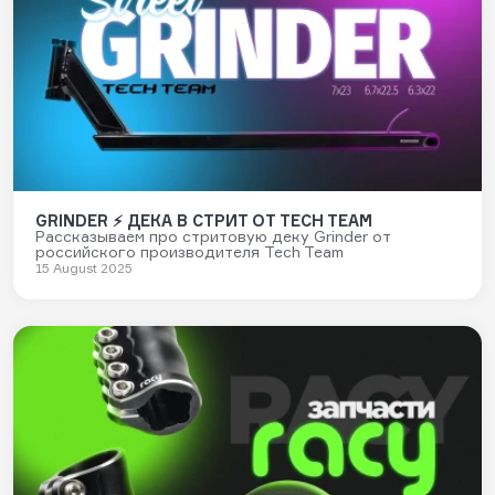
GRINDER ⚡ ДЕКА В СТРИТ ОТ TECH TEAM
Рассказываем про стритовую деку Grinder от
российского производителя Tech Team
15 August 2025