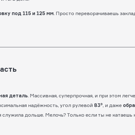
вку под 115 и 125 мм
. Просто переворачиваешь закла
асть
ная деталь
. Массивная, суперпрочная, и при этом легч
ксимальная надёжность, угол рулевой
83°
, и даже
обра
 служила дольше. Мелочь? Только если ты не катаешь 