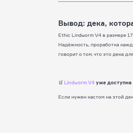
Вывод: дека, котор
Ethic Lindworm V4 в размере 17
Надёжность, проработка каждо
говорит о том, что это дека дл
🛒
Lindworm V4
уже доступна в
Если нужен кастом на этой де