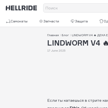
Самокаты
Запчасти
Защита
О
Главная
Блог
LINDWORM V4 🔥 ДЕКА 
LINDWORM V4 
17 June 2025
Если ты катаешься в стрите к