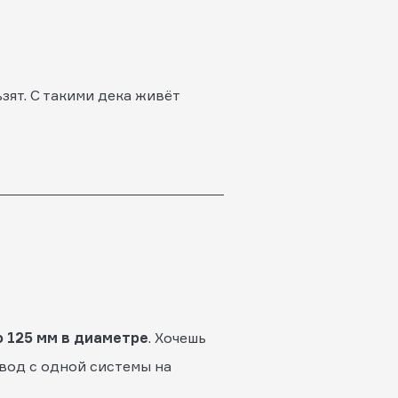
зят. С такими дека живёт
о 125 мм в диаметре
. Хочешь
евод с одной системы на