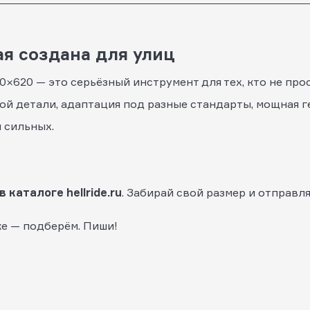
ая создана для улиц
0×620 — это серьёзный инструмент для тех, кто не прос
й детали, адаптация под разные стандарты, мощная г
я сильных.
 каталоге hellride.ru
. Забирай свой размер и отправля
ке — подберём. Пиши!