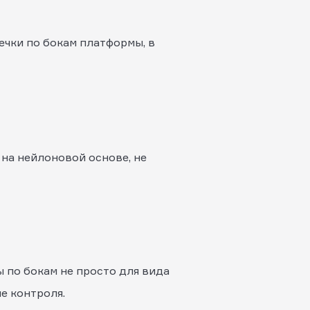
сечки по бокам платформы, в
 на нейлоновой основе, не
ы по бокам не просто для вида
ше контроля.