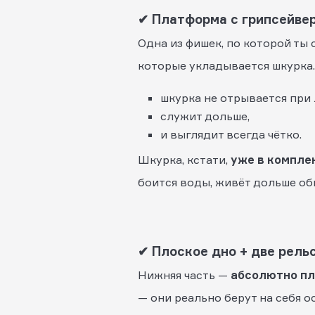
✔ Платформа с грипсейве
Одна из фишек, по которой ты 
которые укладывается шкурка.
шкурка не отрывается при 
служит дольше,
и выглядит всегда чётко.
Шкурка, кстати,
уже в компле
боится воды, живёт дольше об
✔ Плоское дно + две рель
Нижняя часть —
абсолютно пл
— они реально берут на себя 