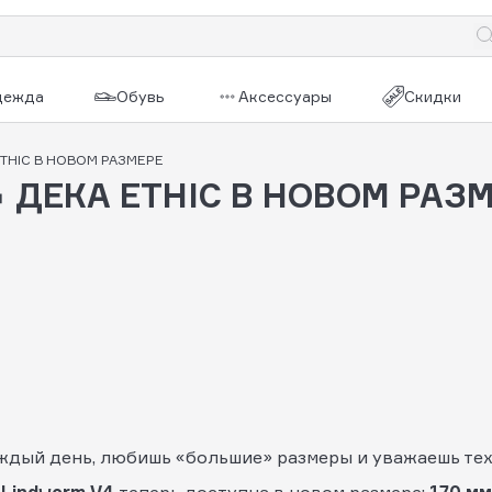
дежда
Обувь
Аксессуары
Скидки
ETHIC В НОВОМ РАЗМЕРЕ
 ДЕКА ETHIC В НОВОМ РАЗ
аждый день, любишь «большие» размеры и уважаешь те