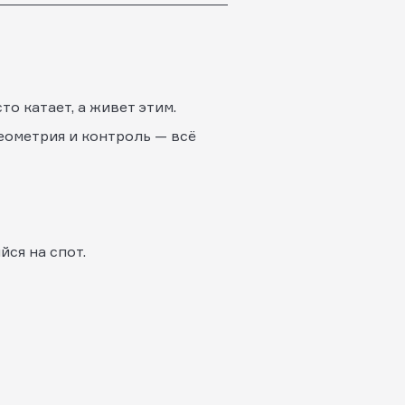
то катает, а живет этим.
еометрия и контроль — всё
йся на спот.