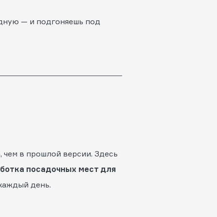
дную — и подгоняешь под
е, чем в прошлой версии. Здесь
ботка посадочных мест для
каждый день.