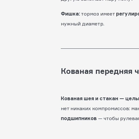
Фишка:
тормоз имеет
регулиро
нужный диаметр.
Кованая передняя ч
Кованая шея и стакан — цель
нет никаких компромиссов: ма
подшипников
— чтобы рулевая