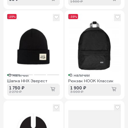
1 500 ₽
-25%
-35%
В наличии
В наличии
Шапка HHX Эверест
Рюкзак HOOK Классик
1 750 ₽
1 900 ₽
2 270 ₽
3 000 ₽