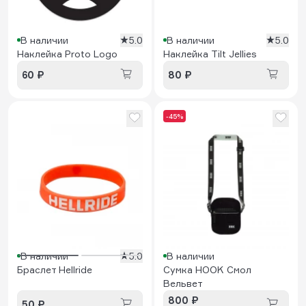
В наличии
5.0
В наличии
5.0
Наклейка Proto Logo
Наклейка Tilt Jellies
60 ₽
80 ₽
-45%
В наличии
5.0
В наличии
Браслет Hellride
Сумка HOOK Смол
Вельвет
800 ₽
50 ₽