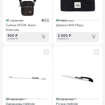
В наличии
5.0
В наличии
Сумка HOOK Анкл
Шапка HHX Меру
Классик
900 ₽
2 000 ₽
1 700 ₽
3 090 ₽
В наличии
В наличии
Карандаш Hellride
Ручка Hellride