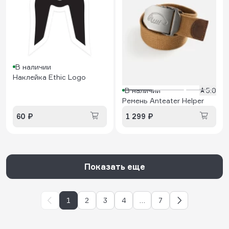
В наличии
Наклейка Ethic Logo
В наличии
5.0
Ремень Anteater Helper
60 ₽
1 299 ₽
Показать еще
1
2
3
4
…
7