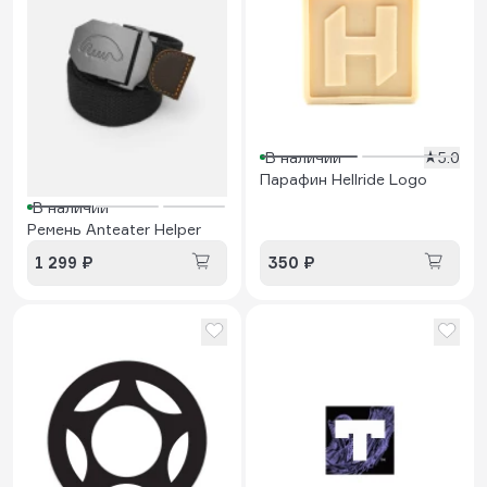
В наличии
5.0
Парафин Hellride Logo
В наличии
Ремень Anteater Helper
1 299 ₽
350 ₽