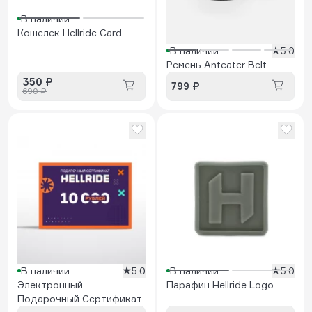
В наличии
Кошелек Hellride Card
В наличии
5.0
Ремень Anteater Belt
350 ₽
799 ₽
690 ₽
В наличии
5.0
В наличии
5.0
Электронный
Парафин Hellride Logo
Подарочный Сертификат