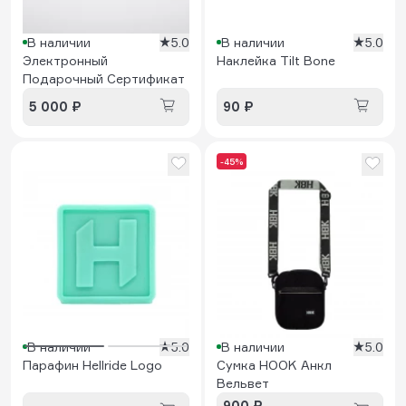
В наличии
5.0
В наличии
5.0
Электронный
Наклейка Tilt Bone
Подарочный Сертификат
5 000 ₽
90 ₽
-45%
В наличии
5.0
В наличии
5.0
Парафин Hellride Logo
Сумка HOOK Анкл
Вельвет
900 ₽