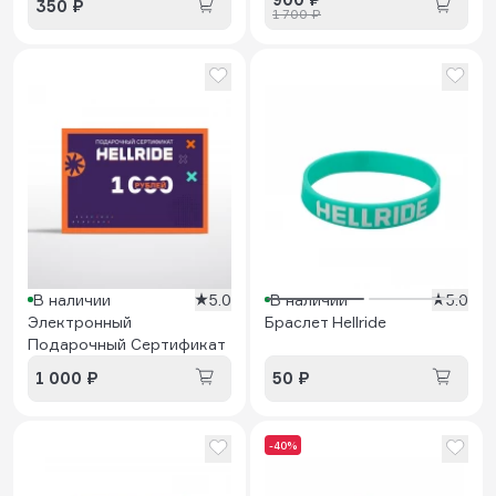
350 ₽
1 700 ₽
В наличии
5.0
В наличии
5.0
Электронный
Браслет Hellride
Подарочный Сертификат
1 000 ₽
50 ₽
-40%