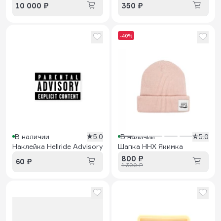
10 000 ₽
350 ₽
-40%
В наличии
5.0
В наличии
5.0
Наклейка Hellride Advisory
Шапка HHX Якимка
800 ₽
60 ₽
1 390 ₽