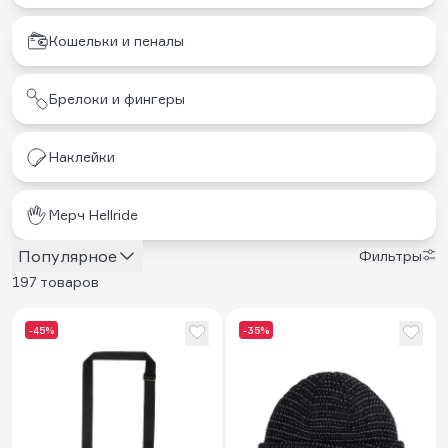
Кошельки и пеналы
Брелоки и фингеры
Наклейки
Мерч Hellride
Популярное
Фильтры
197 товаров
-45%
-35%