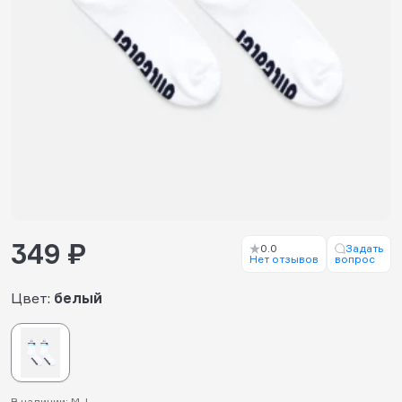
349 ₽
0.0
Задать
Нет отзывов
вопрос
Цвет:
белый
В наличии: M, L