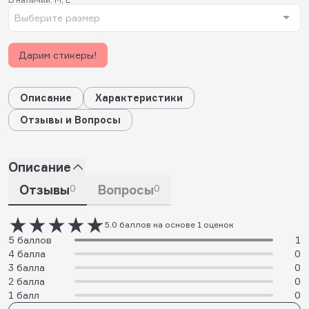
Выберите размер
Дарим стикеры!
Описание
Характеристики
Отзывы и Вопросы
Описание
Отзывы
0
Вопросы
0
5.0 баллов на основе 1 оценок
5 баллов
1
4 балла
0
3 балла
0
2 балла
0
1 балл
0