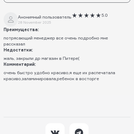
5.0
Анонимный пользователь
28 November 2025
Преимущества:
потрясающий менеджер все очень подробно мне
рассказал
Недостатки:
жаль, закрыли др магазин в Питере(
Комментарий:
очень быстро удобно красиво,я еще их распечатала
красиво,заламинировала,ребенок в восторге