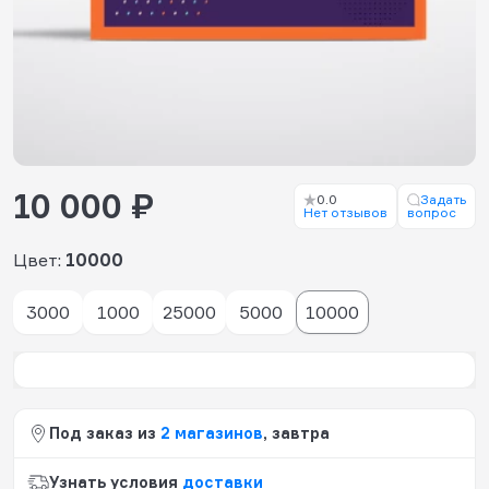
10 000 ₽
0.0
Задать
Нет отзывов
вопрос
Цвет:
10000
3000
1000
25000
5000
10000
Под заказ из
2 магазинов
, завтра
Узнать условия
доставки