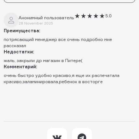
5.0
Анонимный пользователь
28 November 2025
Преимущества:
потрясающий менеджер все очень подробно мне
рассказал
Недостатки:
жаль, закрыли др магазин в Питере(
Комментарий:
очень быстро удобно красиво,я еще их распечатала
красиво,заламинировала,ребенок в восторге