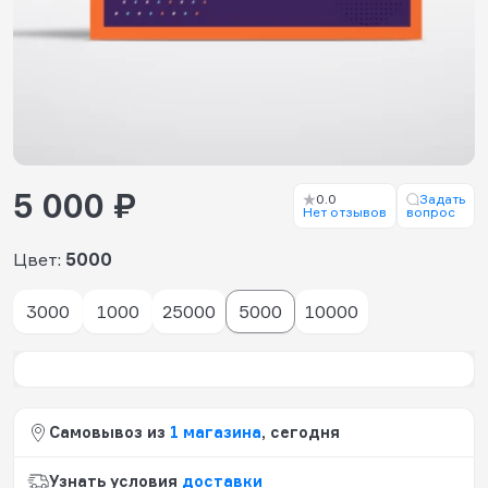
5 000 ₽
0.0
Задать
Нет отзывов
вопрос
Цвет:
5000
3000
1000
25000
5000
10000
Самовывоз из
1 магазина
, сегодня
Узнать условия
доставки