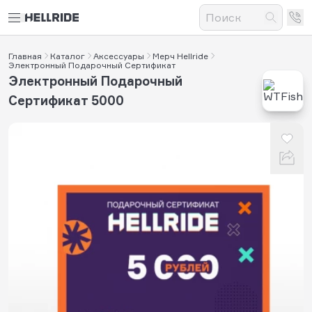
Главная
Каталог
Аксессуары
Мерч Hellride
Электронный Подарочный Сертификат
Электронный Подарочный
Сертификат 5000