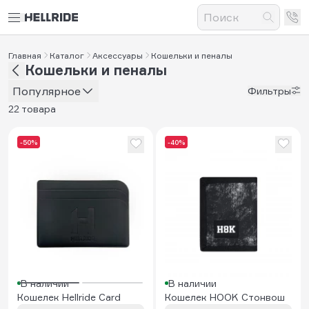
Главная
Каталог
Аксессуары
Кошельки и пеналы
Кошельки и пеналы
Популярное
Фильтры
22 товара
-50%
-40%
В наличии
В наличии
Кошелек Hellride Card
Кошелек HOOK Стонвош