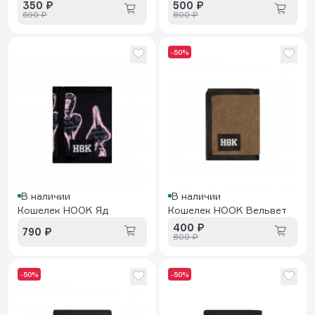
350 ₽
500 ₽
690 ₽
800 ₽
-50%
В наличии
В наличии
Кошелек HOOK Яд
Кошелек HOOK Вельвет
400 ₽
790 ₽
800 ₽
-50%
-50%