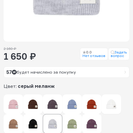
2 160 ₽
0.0
Задать
1 650 ₽
Нет отзывов
вопрос
57
будет начислено за покупку
Цвет:
серый меланж