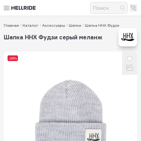
Главная
Каталог
Аксессуары
Шапки
Шапка HHX Фудзи
Шапка HHX Фудзи серый меланж
-25%