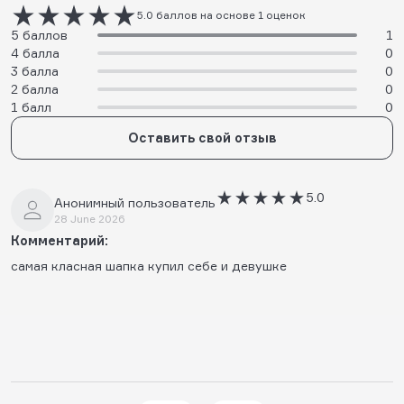
5.0 баллов на основе 1 оценок
5 баллов
1
4 балла
0
3 балла
0
2 балла
0
1 балл
0
Оставить свой отзыв
5.0
Анонимный пользователь
28 June 2026
Комментарий:
самая класная шапка купил себе и девушке