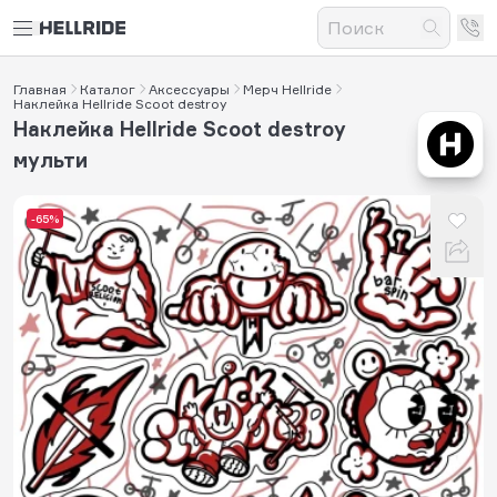
Главная
Каталог
Аксессуары
Мерч Hellride
Наклейка Hellride Scoot destroy
Наклейка Hellride Scoot destroy
мульти
-65%