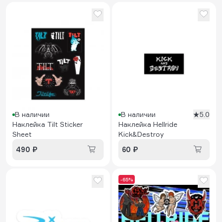
В наличии
В наличии
5.0
Наклейка Tilt Sticker
Наклейка Hellride
Sheet
Kick&Destroy
490 ₽
60 ₽
-65%