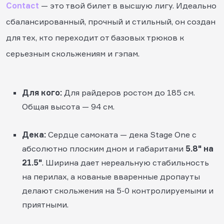
Contact
— это твой билет в высшую лигу. Идеально
сбалансированный, прочный и стильный, он создан
для тех, кто переходит от базовых трюков к
серьезным скольжениям и гэпам.
Для кого:
Для райдеров ростом до 185 см.
Общая высота — 94 см.
Дека:
Сердце самоката — дека Stage One с
абсолютно плоским дном и габаритами
5.8" на
21.5"
. Ширина дает нереальную стабильность
на перилах, а кованые вваренные дропауты
делают скольжения на 5-0 контролируемыми и
приятными.