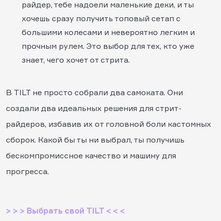
райдер, тебе надоели маленькие деки, и ты
хочешь сразу получить топовый сетап с
большими колесами и невероятно легким и
прочным рулем. Это выбор для тех, кто уже
знает, чего хочет от стрита.
В TILT не просто собрали два самоката. Они
создали два идеальных решения для стрит-
райдеров, избавив их от головной боли кастомных
сборок. Какой бы ты ни выбрал, ты получишь
бескомпромиссное качество и машину для
прогресса.
> > > Выбрать свой TILT < < <