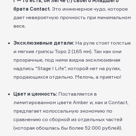
г — то есть, он легче (!) своего младшего
брата Contact
. Это инженерное чудо, которое
дает невероятную прочность при минимальном
весе.
Эксклюзивные детали:
На руле стоят толстые
и мягкие грипсы Topo 2 (165 мм). Так как они
прозрачные, под ними видна эксклюзивная
надпись "Stage I Life", которой нет на рулях,
продающихся отдельно. Мелочь, а приятно!
Цвет и ценность:
Поставляется в
лимитированном цвете Amber и, как и Contact,
предлагает колоссальную экономию по
сравнению со сборкой из отдельных частей
(которая обошлась бы более 52 000 рублей).