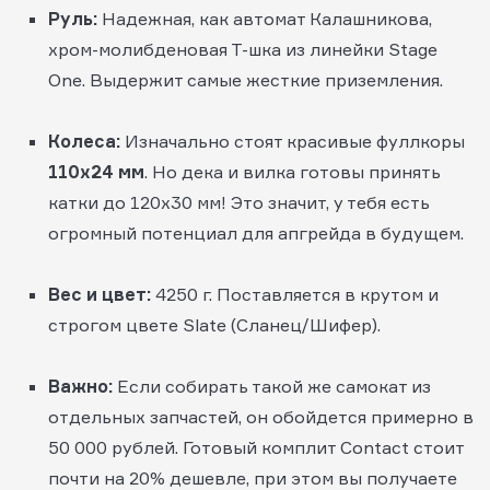
Руль:
Надежная, как автомат Калашникова,
хром-молибденовая Т-шка из линейки Stage
One. Выдержит самые жесткие приземления.
Колеса:
Изначально стоят красивые фуллкоры
110х24 мм
. Но дека и вилка готовы принять
катки до 120х30 мм! Это значит, у тебя есть
огромный потенциал для апгрейда в будущем.
Вес и цвет:
4250 г. Поставляется в крутом и
строгом цвете Slate (Сланец/Шифер).
Важно:
Если собирать такой же самокат из
отдельных запчастей, он обойдется примерно в
50 000 рублей. Готовый комплит Contact стоит
почти на 20% дешевле, при этом вы получаете