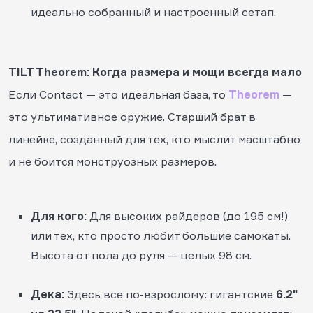
идеально собранный и настроенный сетап.
TILT Theorem: Когда размера и мощи всегда мало
Если Contact — это идеальная база, то
Theorem
—
это ультимативное оружие. Старший брат в
линейке, созданный для тех, кто мыслит масштабно
и не боится монструозных размеров.
Для кого:
Для высоких райдеров (до 195 см!)
или тех, кто просто любит большие самокаты.
Высота от пола до руля — целых 98 см.
Дека:
Здесь все по-взрослому: гигантские
6.2"