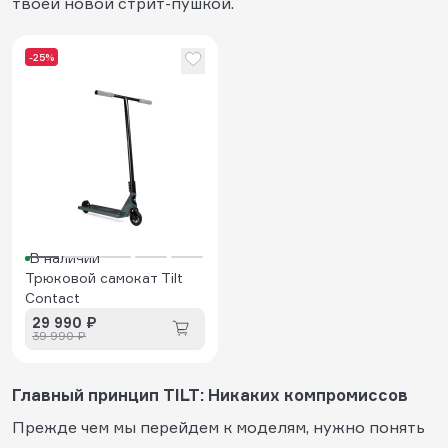
твоей новой стрит-пушкой.
-25%
В наличии
Трюковой самокат Tilt
Contact
29 990 ₽
39 990 ₽
Главный принцип TILT: Никаких компромиссов
Прежде чем мы перейдем к моделям, нужно понять