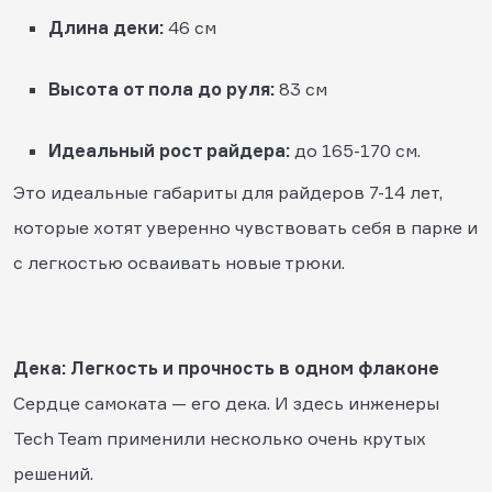
Длина деки:
46 см
Высота от пола до руля:
83 см
Идеальный рост райдера:
до 165-170 см.
Это идеальные габариты для райдеров 7-14 лет,
которые хотят уверенно чувствовать себя в парке и
с легкостью осваивать новые трюки.
Дека: Легкость и прочность в одном флаконе
Сердце самоката — его дека. И здесь инженеры
Tech Team применили несколько очень крутых
решений.