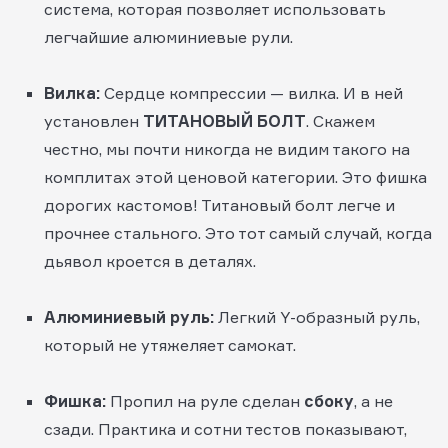
система, которая позволяет использовать
легчайшие алюминиевые рули.
Вилка:
Сердце компрессии — вилка. И в ней
установлен
ТИТАНОВЫЙ БОЛТ
. Скажем
честно, мы почти никогда не видим такого на
комплитах этой ценовой категории. Это фишка
дорогих кастомов! Титановый болт легче и
прочнее стального. Это тот самый случай, когда
дьявол кроется в деталях.
Алюминиевый руль:
Легкий Y-образный руль,
который не утяжеляет самокат.
Фишка:
Пропил на руле сделан
сбоку
, а не
сзади. Практика и сотни тестов показывают,