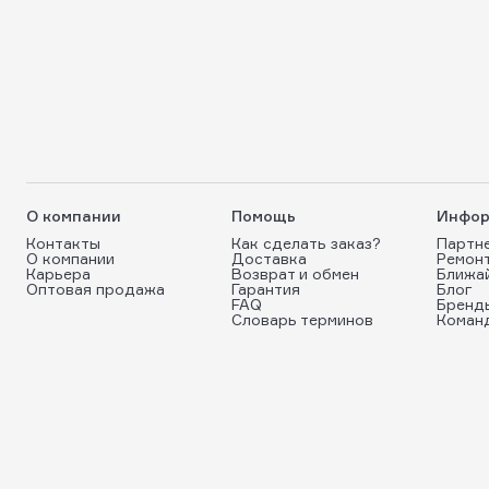
О компании
Помощь
Инфор
Контакты
Как сделать заказ?
Партн
О компании
Доставка
Ремон
Карьера
Возврат и обмен
Ближа
Оптовая продажа
Гарантия
Блог
FAQ
Бренд
Словарь терминов
Коман