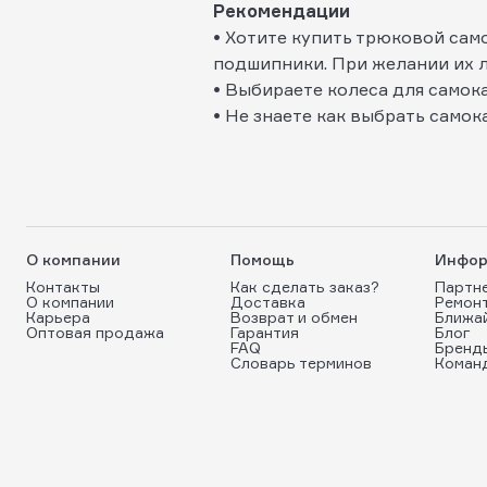
Рекомендации
• Хотите купить трюковой само
подшипники. При желании их л
• Выбираете колеса для самока
• Не знаете как выбрать само
О компании
Помощь
Инфор
Контакты
Как сделать заказ?
Партн
О компании
Доставка
Ремон
Карьера
Возврат и обмен
Ближа
Оптовая продажа
Гарантия
Блог
FAQ
Бренд
Словарь терминов
Коман