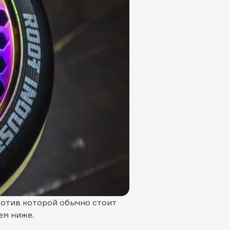
ротив которой обычно стоит
ем ниже.