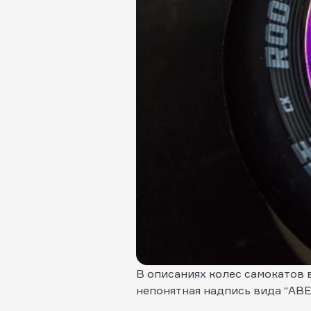
В описаниях колес самокатов 
непонятная надпись вида “ABEC