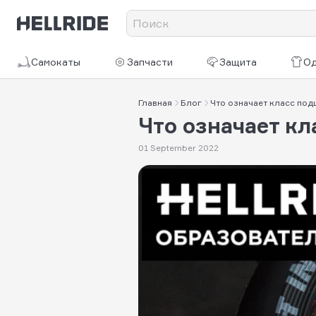
Самокаты
Запчасти
Защита
О
Главная
Блог
Что означает класс по
Что означает к
01 September 2022