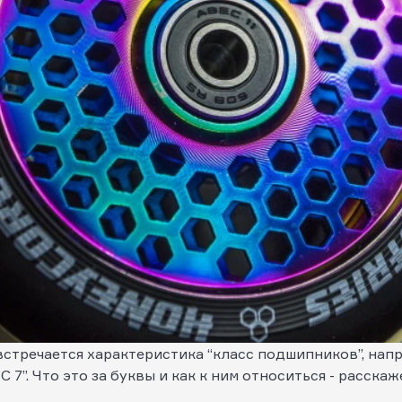
встречается характеристика “класс подшипников”, нап
 7”. Что это за буквы и как к ним относиться - расскаж