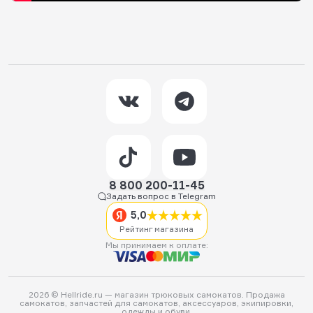
8 800 200-11-45
Задать вопрос в Telegram
5,0
Рейтинг магазина
Мы принимаем к оплате:
2026 © Hellride.ru — магазин трюковых самокатов. Продажа
самокатов, запчастей для самокатов, аксессуаров, экипировки,
одежды и обуви.