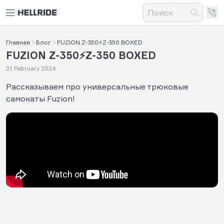
Главная
Блог
FUZION Z-350⚡Z-350 BOXED
FUZION Z-350⚡Z-350 BOXED
21 February 2024
Рассказываем про универсальные трюковые
самокаты Fuzion!