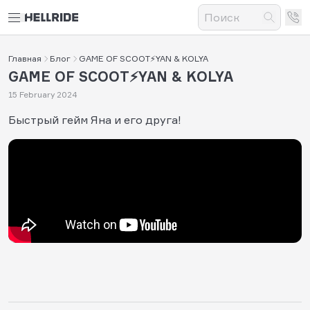
Главная
Блог
GAME OF SCOOT⚡️YAN & KOLYA
GAME OF SCOOT⚡️YAN & KOLYA
15 February 2024
Быстрый гейм Яна и его друга!