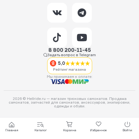
8 800 200-11-45
Задать вопрос в Telegram
5,0
Рейтинг магазина
Мы принимаем к оплате:
2026 © Hellride.ru — магазин трюковых самокатов. Продажа
самокатов, запчастей для самокатов, аксессуаров, экипировки,
одежды и обуви.
Главная
Каталог
Корзина
Избранное
Войти