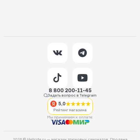
8 800 200-11-45
Задать вопрос в Telegram
5,0
Рейтинг магазина
Мы принимаем к оплате:
2026 © Hellride.ru — магазин трюковых самокатов. Продажа