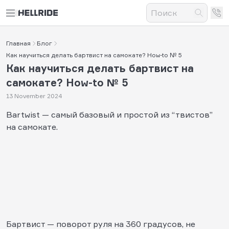
Главная
Блог
Как научиться делать бартвист на самокате? How-to № 5
Как научиться делать бартвист на
самокате? How-to № 5
13 November 2024
Bartwist — самый базовый и простой из “твистов”
на самокате.
Бартвист — поворот руля на 360 градусов, не