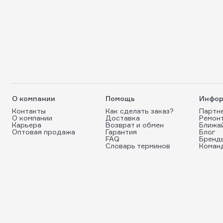
О компании
Помощь
Инфор
Контакты
Как сделать заказ?
Партн
О компании
Доставка
Ремон
Карьера
Возврат и обмен
Ближа
Оптовая продажа
Гарантия
Блог
FAQ
Бренд
Словарь терминов
Коман