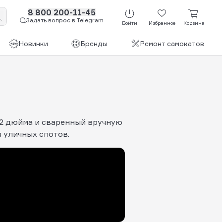
8 800 200-11-45
Задать вопрос в Telegram
Войти
Избранное
Корзина
Новинки
Бренды
Ремонт самокатов
*22 дюйма и сваренный вручную
я уличных спотов.