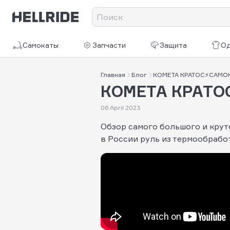
Самокаты
Запчасти
Защита
О
Главная
Блог
КОМЕТА КРАТОС⚡САМОК
КОМЕТА КРАТО
06 April 2023
Обзор самого большого и крут
в России руль из термообработ