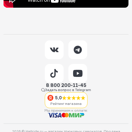
8 800 200-11-45
Задать вопрос в Telegram
5,0
Рейтинг магазина
Мы принимаем к оплате:
2026 © Hellride.ru — магазин трюковых самокатов. Продажа