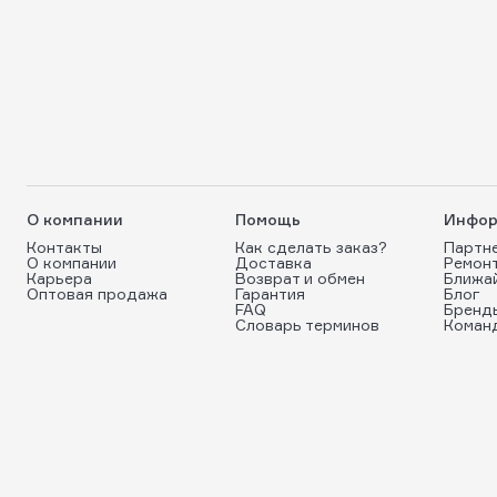
О компании
Помощь
Инфор
Контакты
Как сделать заказ?
Партн
О компании
Доставка
Ремон
Карьера
Возврат и обмен
Ближа
Оптовая продажа
Гарантия
Блог
FAQ
Бренд
Словарь терминов
Коман