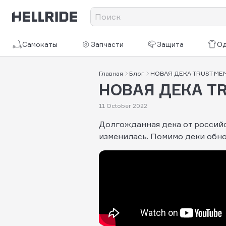
Самокаты
Запчасти
Защита
О
Главная
Блог
НОВАЯ ДЕКА TRUST ME
НОВАЯ ДЕКА T
11 October 2022
Долгожданная дека от российс
изменилась. Помимо деки обно