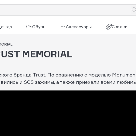
дежда
Обувь
Аксессуары
Скидки
MORIAL
RUST MEMORIAL
кого бренда Trust. По сравнению с моделью Monument
вились и SCS зажимы, а также приехали всеми любимы