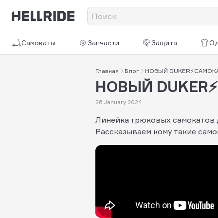
Самокаты
Запчасти
Защита
О
Главная
Блог
НОВЫЙ DUKER⚡САМОКА
НОВЫЙ DUKER⚡
26 January 2024
Линейка трюковых самокатов д
Рассказываем кому такие само