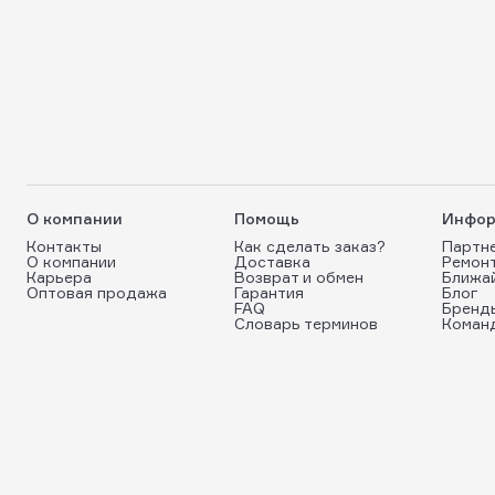
О компании
Помощь
Инфор
Контакты
Как сделать заказ?
Партн
О компании
Доставка
Ремон
Карьера
Возврат и обмен
Ближа
Оптовая продажа
Гарантия
Блог
FAQ
Бренд
Словарь терминов
Коман