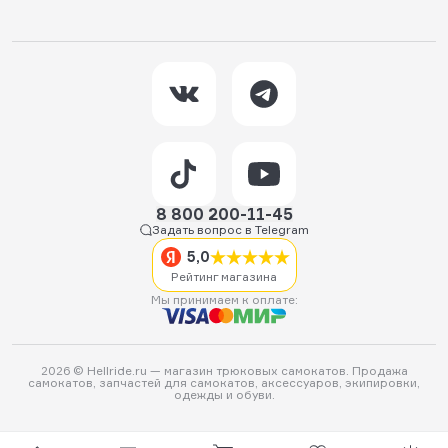
8 800 200-11-45
Задать вопрос в Telegram
5,0
Рейтинг магазина
Мы принимаем к оплате:
2026 © Hellride.ru — магазин трюковых самокатов. Продажа
самокатов, запчастей для самокатов, аксессуаров, экипировки,
одежды и обуви.