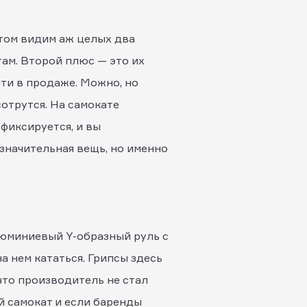
этом видим аж целых два
ам. Второй плюс — это их
йти в продаже. Можно, но
сотрутся. На самокате
 фиксируется, и вы
езначительная вещь, но именно
алюминиевый Y-образный руль с
а нем кататься. Грипсы здесь
что производитель не стал
й самокат и если баренды