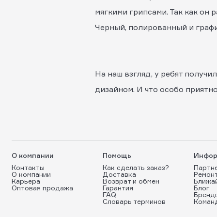
мягкими грипсами. Так как он 
Черный, полированный и графит
На наш взгляд, у ребят получ
дизайном. И что особо приятно
О компании
Помощь
Инфор
Контакты
Как сделать заказ?
Партн
О компании
Доставка
Ремон
Карьера
Возврат и обмен
Ближа
Оптовая продажа
Гарантия
Блог
FAQ
Бренд
Словарь терминов
Коман