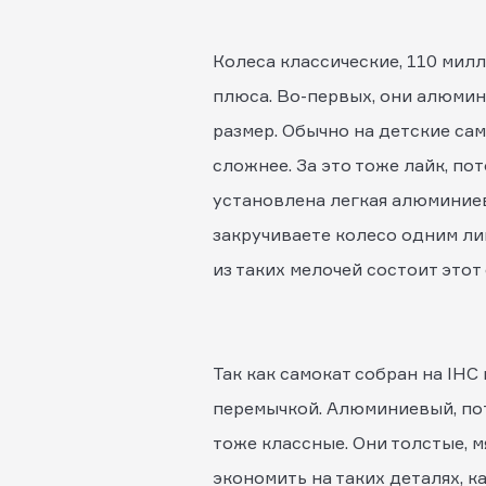
Колеса классические, 110 мил
плюса. Во-первых, они алюмин
размер. Обычно на детские са
сложнее. За это тоже лайк, по
установлена легкая алюминиева
закручиваете колесо одним лиш
из таких мелочей состоит этот 
Так как самокат собран на IHC
перемычкой. Алюминиевый, пото
тоже классные. Они толстые, м
экономить на таких деталях, к