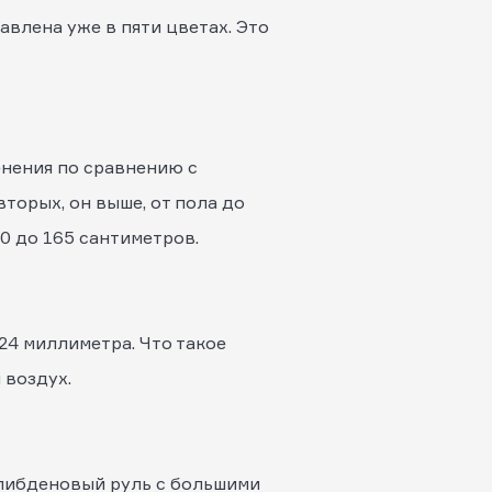
авлена уже в пяти цветах. Это
енения по сравнению с
вторых, он выше, от пола до
40 до 165 сантиметров.
 24 миллиметра. Что такое
 воздух.
молибденовый руль с большими