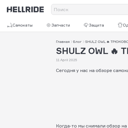
Самокаты
Запчасти
Защита
О
Главная
Блог
SHULZ OWL 🔥 ТРЮКОВ
SHULZ OWL 🔥
11 April 2025
Сегодня у нас на обзоре самок
Когда-то мы снимали обзор на 