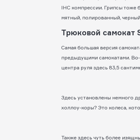
IHC компрессии. Грипсы тоже б
мятный, полированный, черный,
Трюковой самокат S
Самая большая версия самокат
предыдущими самокатами. Во-пе
центра руля здесь 83,5 сантиме
Здесь установлены немного дру
холлоу-коры? Это колеса, кот
Также здесь чуть более изящн