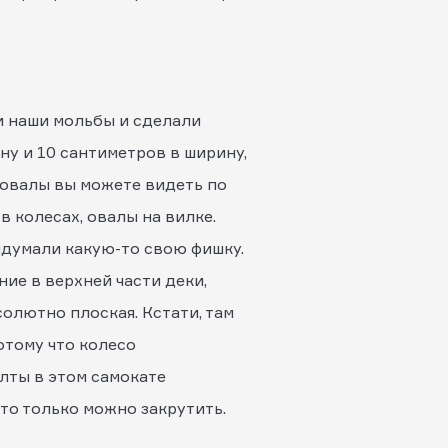
и наши мольбы и сделали
ну и 10 сантиметров в ширину,
 овалы вы можете видеть по
в колесах, овалы на вилке.
ридумали какую-то свою фишку.
ие в верхней части деки,
олютно плоская. Кстати, там
отому что колесо
лты в этом самокате
что только можно закрутить.