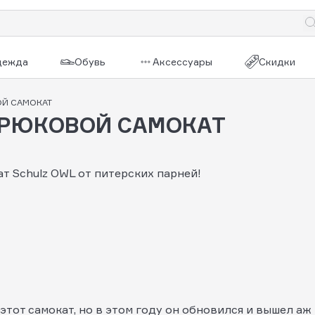
дежда
Обувь
Аксессуары
Скидки
ОЙ САМОКАТ
 ТРЮКОВОЙ САМОКАТ
ат Schulz OWL от питерских парней!
этот самокат, но в этом году он обновился и вышел аж