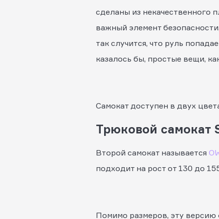
сделаны из некачественного пл
важный элемент безопасности, 
так случится, что руль попада
казалось бы, простые вещи, ка
Самокат доступен в двух цвета
Трюковой самокат S
Второй самокат называется
O
подходит на рост от 130 до 155
Помимо размеров, эту версию о