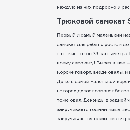
каждую из них подробно и рас
Трюковой самокат S
Первый и самый маленький на
самокат для ребят с ростом до
а по высоте он 73 сантиметра
всему самокату! Вырез в шее —
Короче говоря, везде овалы. Н
Даже в самой маленькой версии
которое делает самокат более
тоже овал. Декэнды в задней ч
закручивается одним лишь шес
закручиваются таким шестигран