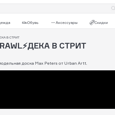
дежда
Обувь
Аксессуары
Скидки
ЕКА В СТРИТ
PRAWL⚡ДЕКА В СТРИТ
одельная доска Max Peters от Urban Artt.