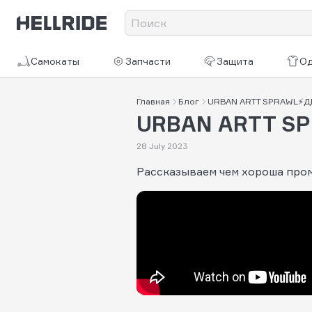
Самокаты
Запчасти
Защита
О
Главная
Блог
URBAN ARTT SPRAWL⚡Д
URBAN ARTT S
28 July 2023
Рассказываем чем хороша пром