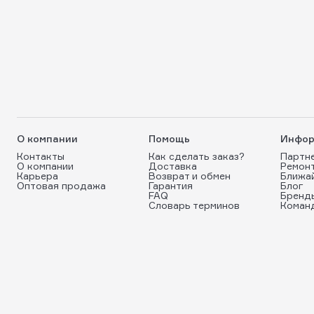
О компании
Помощь
Инфор
Контакты
Как сделать заказ?
Партн
О компании
Доставка
Ремон
Карьера
Возврат и обмен
Ближа
Оптовая продажа
Гарантия
Блог
FAQ
Бренд
Словарь терминов
Коман