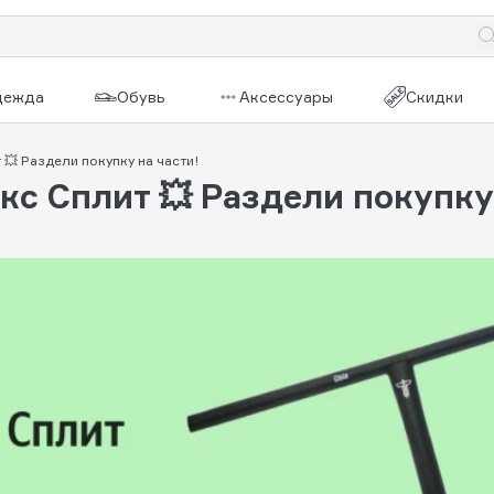
дежда
Обувь
Аксессуары
Скидки
💥 Раздели покупку на части!
с Сплит 💥 Раздели покупку 