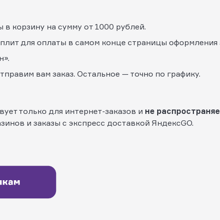
в корзину на сумму от 1000 рублей.
плит для оплаты в самом конце страницы оформления 
н».
правим вам заказ. Остальное — точно по графику.
ует только для интернет-заказов и
не распространя
азинов и заказы с экспресс доставкой ЯндексGO.