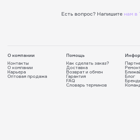
Есть вопрос? Напишите
нам в 
О компании
Помощь
Инфор
Контакты
Как сделать заказ?
Партн
О компании
Доставка
Ремон
Карьера
Возврат и обмен
Ближа
Оптовая продажа
Гарантия
Блог
FAQ
Бренд
Словарь терминов
Коман