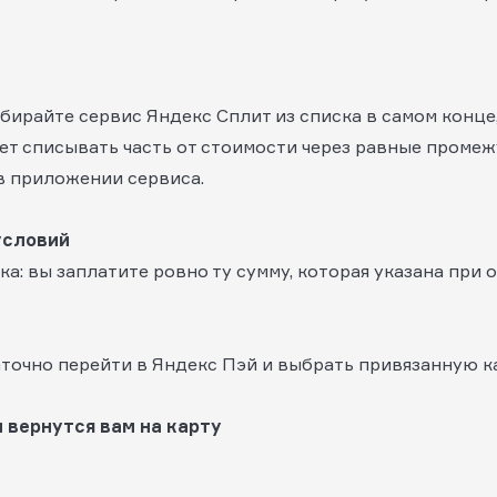
ирайте сервис Яндекс Сплит из списка в самом конце,
ет списывать часть от стоимости через равные промеж
в приложении сервиса.
условий
ка: вы заплатите ровно ту сумму, которая указана при 
точно перейти в Яндекс Пэй и выбрать привязанную ка
 вернутся вам на карту