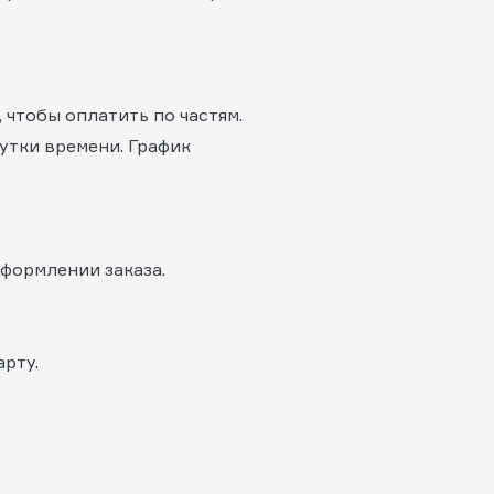
 чтобы оплатить по частям.
утки времени. График
оформлении заказа.
рту.