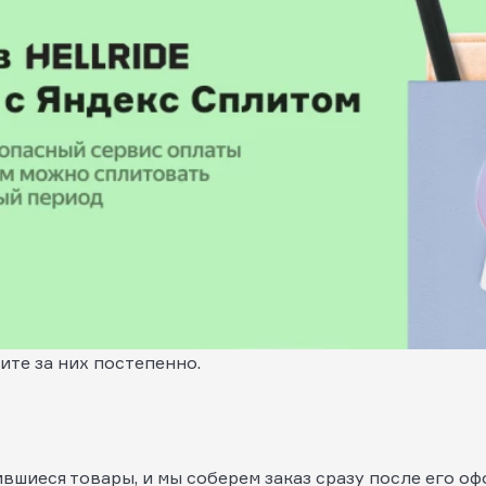
тите за них постепенно.
шиеся товары, и мы соберем заказ сразу после его оф