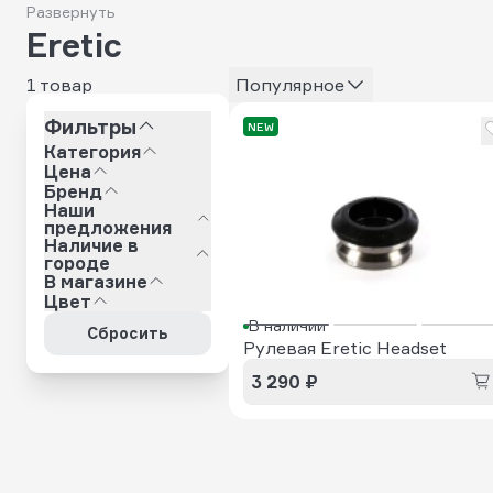
Развернуть
Eretic
1 товар
Популярное
Фильтры
NEW
Категория
Цена
Бренд
Наши
предложения
Наличие в
городе
В магазине
Цвет
В наличии
Сбросить
Рулевая Eretic Headset
3 290 ₽