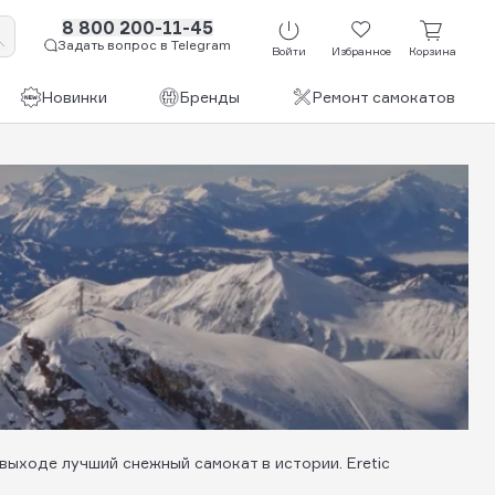
8 800 200-11-45
Задать вопрос в Telegram
Войти
Избранное
Корзина
Новинки
Бренды
Ремонт самокатов
выходе лучший снежный самокат в истории. Eretic