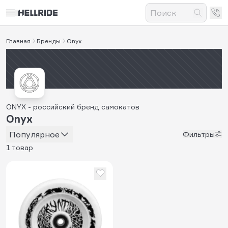
Главная
Бренды
Onyx
ONYX - российский бренд самокатов
Onyx
Популярное
Фильтры
1 товар