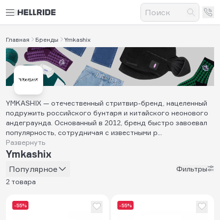
Главная
Бренды
Ymkashix
YMKASHIX — отечественный стритвир-бренд, нацеленный
подружить российского бунтаря и китайского неонового
андеграунда. Основанный в 2012, бренд быстро завоевал
популярность, сотрудничая с известными р...
Развернуть
Ymkashix
Популярное
Фильтры
2 товара
-55%
-55%