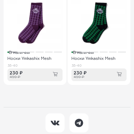
В наличии
В наличии
Носки Ymkashix Mesh
Носки Ymkashix Mesh
35-40
35-40
230 ₽
230 ₽
490 ₽
490 ₽