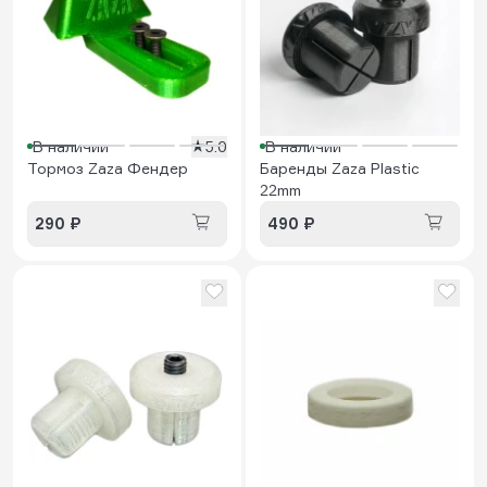
В наличии
5.0
В наличии
Тормоз Zaza Фендер
Баренды Zaza Plastic
22mm
290 ₽
490 ₽