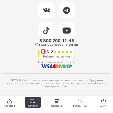
8 800 200-11-45
Задать вопрос в Telegram
5,0
Рейтинг магазина
Мы принимаем к оплате:
2026 © Hellride.ru — магазин трюковых самокатов. Продажа
самокатов, запчастей для самокатов, аксессуаров, экипировки,
одежды и обуви.
Главная
Каталог
Корзина
Избранное
Войти