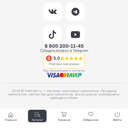
8 800 200-11-45
Задать вопрос в Telegram
5,0
Рейтинг магазина
Мы принимаем к оплате:
2026 © Hellride.ru — магазин трюковых самокатов. Продажа
самокатов, запчастей для самокатов, аксессуаров, экипировки,
одежды и обуви.
Главная
Каталог
Корзина
Избранное
Войти