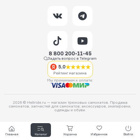
8 800 200-11-45
Задать вопрос в Telegram
5,0
Рейтинг магазина
Мы принимаем к оплате:
2026 © Hellride.ru — магазин трюковых самокатов. Продажа
самокатов, запчастей для самокатов, аксессуаров, экипировки,
одежды и обуви.
Главная
Каталог
Корзина
Избранное
Войти