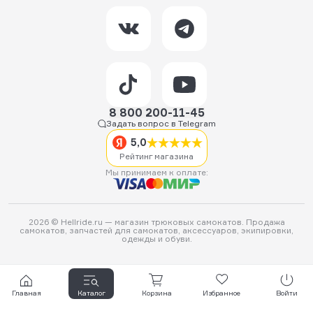
8 800 200-11-45
Задать вопрос в Telegram
5,0
Рейтинг магазина
Мы принимаем к оплате:
2026 © Hellride.ru — магазин трюковых самокатов. Продажа
самокатов, запчастей для самокатов, аксессуаров, экипировки,
одежды и обуви.
Главная
Каталог
Корзина
Избранное
Войти