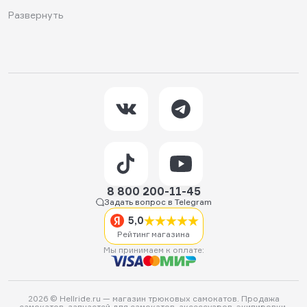
Развернуть
8 800 200-11-45
Задать вопрос в Telegram
5,0
Рейтинг магазина
Мы принимаем к оплате:
2026 © Hellride.ru — магазин трюковых самокатов. Продажа
самокатов, запчастей для самокатов, аксессуаров, экипировки,