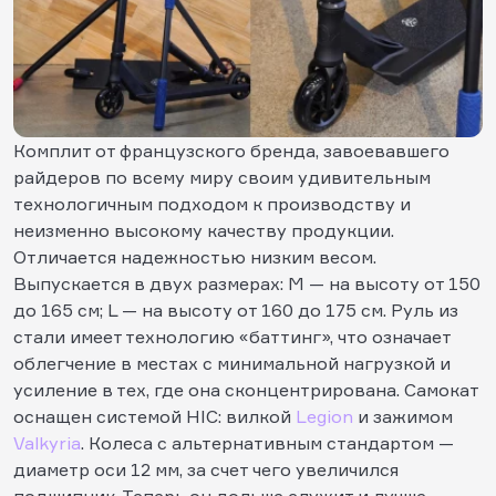
Комплит от французского бренда, завоевавшего
райдеров по всему миру своим удивительным
технологичным подходом к производству и
неизменно высокому качеству продукции.
Отличается надежностью низким весом.
Выпускается в двух размерах: M — на высоту от 150
до 165 см; L — на высоту от 160 до 175 см. Руль из
стали имеет технологию «баттинг», что означает
облегчение в местах с минимальной нагрузкой и
усиление в тех, где она сконцентрирована. Самокат
оснащен системой HIC: вилкой
Legion
и зажимом
Valkyria
. Колеса с альтернативным стандартом —
диаметр оси 12 мм, за счет чего увеличился
подшипник. Теперь он дольше служит и лучше