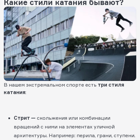
Какие стили катания бывают?
В нашем экстремальном спорте есть
три стиля
катания
:
Стрит —
скольжения или комбинации
вращений с ними на элементах уличной
архитектуры. Например: перила, грани, ступени.