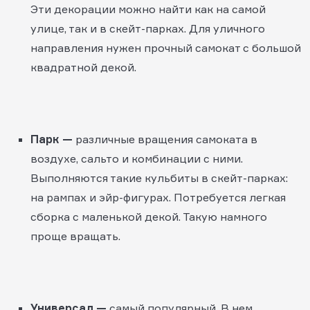
Эти декорации можно найти как на самой
улице, так и в скейт-парках. Для уличного
направления нужен прочный самокат с большой
квадратной декой.
Парк —
различные вращения самоката в
воздухе, сальто и комбинации с ними.
Выполняются такие кульбиты в скейт-парках:
на рампах и эйр-фигурах. Потребуется легкая
сборка с маленькой декой. Такую намного
проще вращать.
Универсал —
самый популярный. В нем