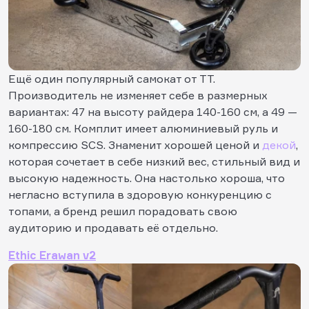
Ещё один популярный самокат от TТ.
Производитель не изменяет себе в размерных
вариантах: 47 на высоту райдера 140-160 см, а 49 —
160-180 см. Комплит имеет алюминиевый руль и
компрессию SCS. Знаменит хорошей ценой и
декой
,
которая сочетает в себе низкий вес, стильный вид и
высокую надежность. Она настолько хороша, что
негласно вступила в здоровую конкуренцию с
топами, а бренд решил порадовать свою
аудиторию и продавать её отдельно.
Ethic Erawan v2