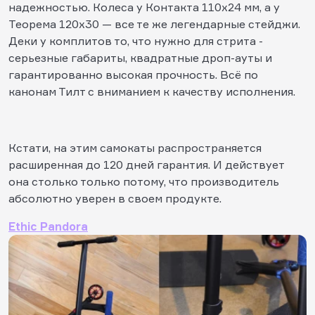
надежностью. Колеса у Контакта 110х24 мм, а у
Теорема 120х30 — все те же легендарные стейджи.
Деки у комплитов то, что нужно для стрита -
серьезные габариты, квадратные дроп-ауты и
гарантированно высокая прочность.
Всё по
канонам Тилт с вниманием к качеству исполнения.
Кстати, на этим самокаты распространяется
расширенная до 120 дней гарантия. И действует
она столько только потому, что производитель
абсолютно уверен в своем продукте.
Ethic Pandora