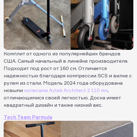
Комплит от одного из популярнейших брендов
США. Самый начальный в линейке производителя.
Подходит под рост от 160 см. Отличается
надежностью благодаря компрессии SCS и вилке с
рулем из стали. Модель 2024 года оборудована
новыми
колесами Aztek Architect 2 110 мм
,
отличающимися своей легкостью. Доска имеет
квадратный дизайн и также низкий вес.
Tech Team Parmula