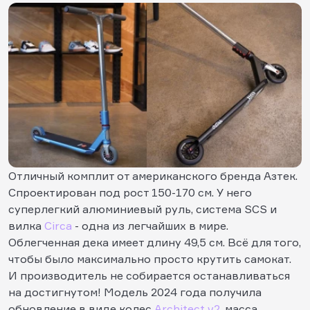
Отличный комплит от американского бренда Азтек.
Спроектирован под рост 150-170 см. У него
суперлегкий алюминиевый руль, система SCS и
вилка
Circa
- одна из легчайших в мире.
Облегченная дека имеет длину 49,5 см. Всё для того,
чтобы было максимально просто крутить самокат.
И производитель не собирается останавливаться
на достигнутом! Модель 2024 года получила
обновление в виде колес
Architect v2
, масса