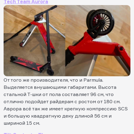
Tech Team Aurora
От того же производителя, что и Parmula.
Выделяется внушающими габаритами. Высота
стальной Т-шки от пола составляет 96 см, что
отлично подойдет райдерам с ростом от 180 см.
Аврора всё так же имеет крепкую компрессию SCS
и большую квадратную деку длиной 56 см и
шириной 15 см.