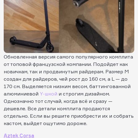
Обновленная версия самого популярного комплита
от топовой французской компании. Подойдет как
новичкам, так и продвинутым райдерам. Размер М
создан для райдеров, чей рост до 160 см, а L — до
170 см. Выделяется низким весом, баттингованной
алюминиевой
Y-шкой
и строгим дизайном.
Однозначно тот случай, когда всё и сразу —
дешевле. Все детали комплита продаются
отдельно. Если вы решите приобрести их и собрать
кастом, выйдет ощутимо дороже.
Aztek Corsa