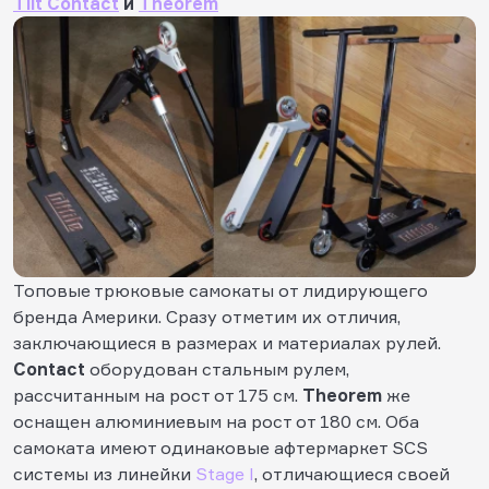
Tilt Contact
и
Theorem
Топовые трюковые самокаты от лидирующего
бренда Америки. Сразу отметим их отличия,
заключающиеся в размерах и материалах рулей.
Contact
оборудован стальным рулем,
рассчитанным на рост от 175 см.
Theorem
же
оснащен алюминиевым на рост от 180 см. Оба
самоката имеют одинаковые афтермаркет SCS
системы из линейки
Stage I
, отличающиеся своей