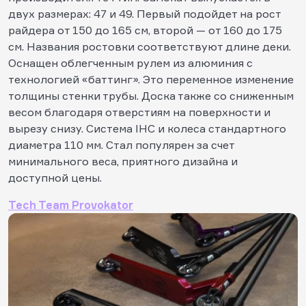
двух размерах: 47 и 49. Первый подойдет на рост
райдера от 150 до 165 см, второй — от 160 до 175
см. Названия ростовки соответствуют длине деки.
Оснащен облегченным рулем из алюминия с
технологией «баттинг». Это переменное изменение
толщины стенки трубы. Доска также со сниженным
весом благодаря отверстиям на поверхности и
вырезу снизу. Система IHC и колеса стандартного
диаметра 110 мм. Стал популярен за счет
минимального веса, приятного дизайна и
доступной цены.
Tech Team Provokator