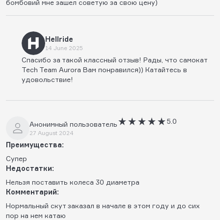
бомбовий мне зашел советую за свою цену)
Hellride
14 June 2025
Спасибо за такой классный отзыв! Рады, что самокат
Tech Team Aurora Вам понравился)) Катайтесь в
удовольствие!
5.0
Анонимный пользователь
27 August 2024
Преимущества:
Супер
Недостатки:
Нельзя поставить колеса 30 диаметра
Комментарий:
Нормальный скут заказал в начале в этом году и до сих
пор на нем катаю