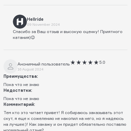
Hellride
09 November 2024
Спасибо за Ваш отзыв и высокую оценку! Приятного
катания)😉
5.0
Анонимный пользователь
16 August 2024
Преимущества:
Пока что не знаю
Недостатки:
Пока что не знаю
Комментарий:
Тем кто это читает привет! Я собираюсь заказывать этот
скут, я еще к сожелению не накопил на него, но я надеюсь
на лучшее:)! Как закажу и он придет обязательно поставлю
нормальный отзыв?