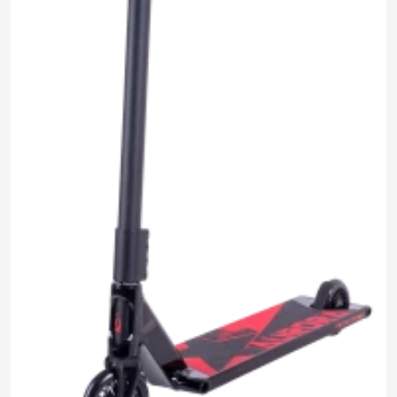
14 160 ₽
0.0
Задать
Нет отзывов
вопрос