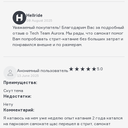
Hellride
08 August 2025
Уважаемый покупатель! Благодарим Вас за подробный
отзыв о Tech Team Aurora. Мы рады, что самокат помог
Вам попробовать стрит-катание без больших затрат и
понравился внешне и по размерам.
5.0
Анонимный пользователь
13 June 2025
Преимущества:
Скут тема
Недостатки:
Нету
Комментарий:
Я катаюсь на нем уже неделю опыт катания 2 года катался
на парковом самокате щас перешел в стрит, самокат