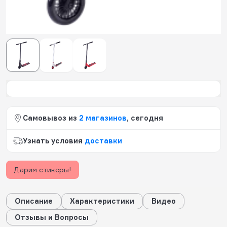
685
будет начислено за покупку
Цвет:
черный
Самовывоз из
2 магазинов
, сегодня
Узнать условия
доставки
Дарим стикеры!
Описание
Характеристики
Видео
Отзывы и Вопросы