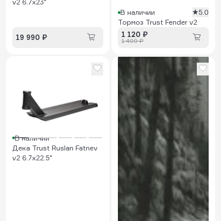
v2 6.7x23"
В наличии
5.0
Тормоз Trust Fender v2
1 120 ₽
19 990 ₽
1 400 ₽
В наличии
Дека Trust Ruslan Fatnev
v2 6.7x22.5"
В наличии