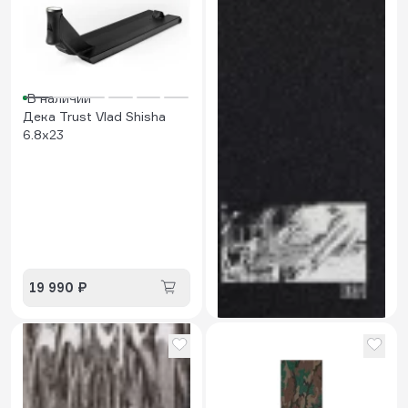
В наличии
Дека Trust Vlad Shisha
6.8x23
В наличии
5.0
Шкурка Trust Mansion
19 990 ₽
900 ₽