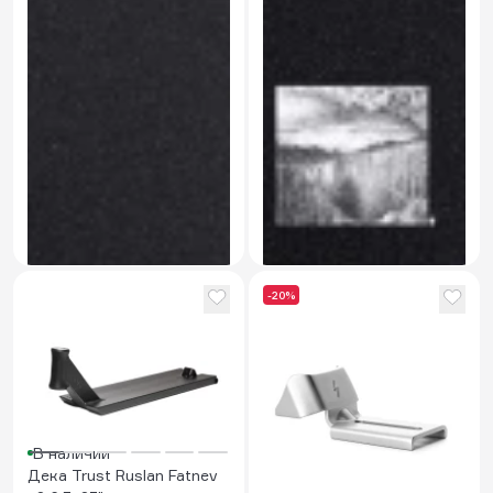
В наличии
5.0
В наличии
Шкурка Trust Cold
Шкурка Trust Gorge
900 ₽
900 ₽
-20%
В наличии
Дека Trust Ruslan Fatnev