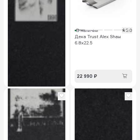
В наличии
5.0
Дека Trust Alex Shaw
6.8x22.5
В наличии
Шкурка Trust Castle
900 ₽
22 990 ₽