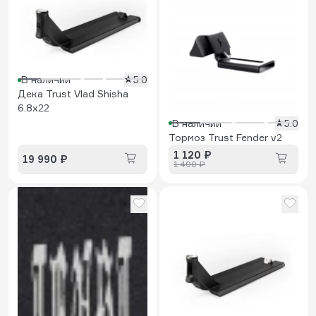
В наличии
5.0
Дека Trust Vlad Shisha
6.8x22
В наличии
5.0
Тормоз Trust Fender v2
1 120 ₽
19 990 ₽
1 400 ₽