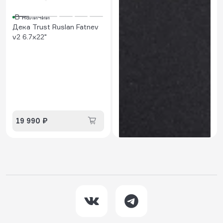
В наличии
Дека Trust Ruslan Fatnev
v2 6.7x22"
В наличии
Шкурка Trust Nature
19 990 ₽
900 ₽