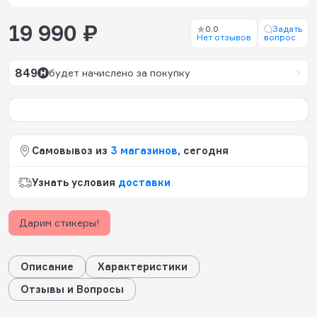
19 990 ₽
0.0
Задать
Нет отзывов
вопрос
849
будет начислено за покупку
Самовывоз из
3 магазинов
, сегодня
Узнать условия
доставки
Дарим стикеры!
Описание
Характеристики
Отзывы и Вопросы