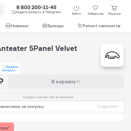
8 800 200-11-45
Задать вопрос в Telegram
Войти
Избранное
Корзина
Новинки
Бренды
Ремонт самокатов
nteater 5Panel Velvet
Задать
вопрос
₽
В корзину
Товара сейчас нет в наличии
начислено за покупку
Подробнее
керы!