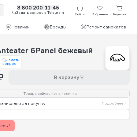
8 800 200-11-45
Задать вопрос в Telegram
Войти
Избранное
Корзина
Новинки
Бренды
Ремонт самокатов
Anteater 6Panel бежевый
Задать
вопрос
₽
В корзину
Товара сейчас нет в наличии
начислено за покупку
Подробнее
керы!