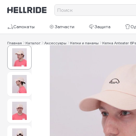
Самокаты
Запчасти
Защита
О
Главная
Каталог
Аксессуары
Кепки и панамы
Кепка Anteater 6P