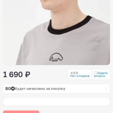
1 690 ₽
0.0
Задать
Нет отзывов
вопрос
80
будет начислено за покупку