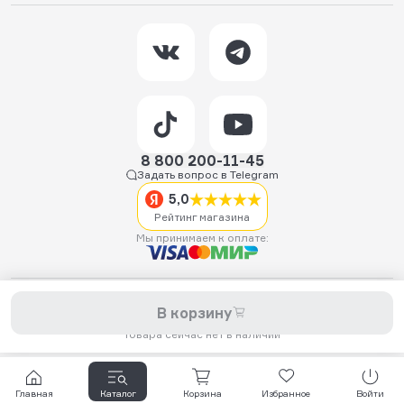
8 800 200-11-45
Задать вопрос в Telegram
5,0
Рейтинг магазина
Мы принимаем к оплате:
2026 © Hellride.ru — магазин трюковых самокатов. Продажа
В корзину
самокатов, запчастей для самокатов, аксессуаров, экипировки,
одежды и обуви.
Товара сейчас нет в наличии
Главная
Каталог
Корзина
Избранное
Войти