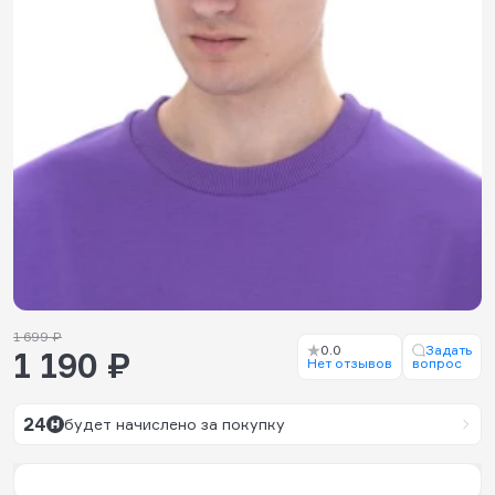
1 699 ₽
0.0
Задать
1 190 ₽
Нет отзывов
вопрос
24
будет начислено за покупку