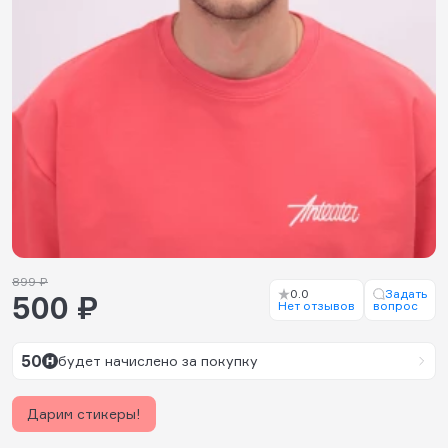
899 ₽
0.0
Задать
500 ₽
Нет отзывов
вопрос
50
будет начислено за покупку
Дарим стикеры!