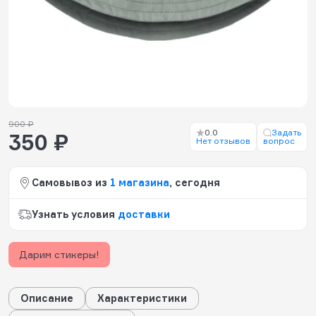
900 ₽
0.0
Задать
350 ₽
Нет отзывов
вопрос
Самовывоз из
1 магазина
, сегодня
Узнать условия
доставки
Дарим стикеры!
Описание
Характеристики