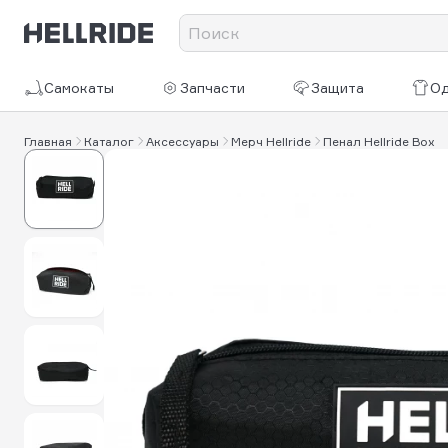
Самокаты
Запчасти
Защита
О
Главная
Каталог
Аксессуары
Мерч Hellride
Пенал Hellride Box