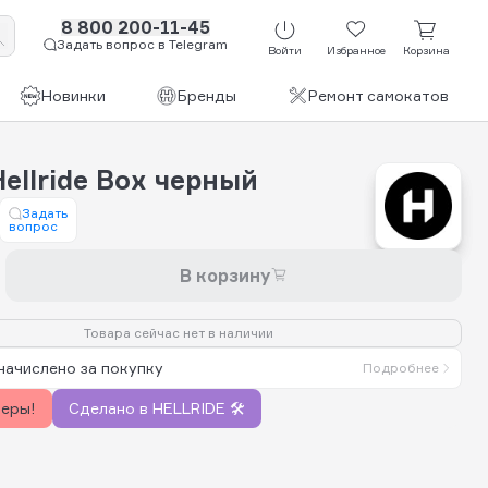
8 800 200-11-45
Задать вопрос в Telegram
Войти
Избранное
Корзина
Новинки
Бренды
Ремонт самокатов
ellride Box черный
Задать
вопрос
В корзину
Товара сейчас нет в наличии
начислено за покупку
Подробнее
керы!
Сделано в HELLRIDE 🛠️