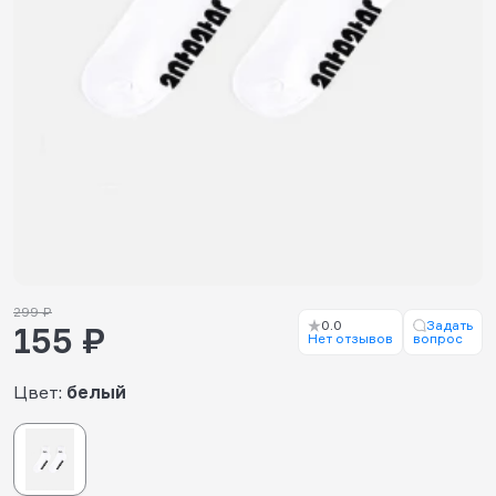
299 ₽
0.0
Задать
155 ₽
Нет отзывов
вопрос
Цвет:
белый